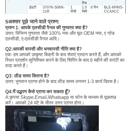
पिच
ई&टी
3707K-S06N-
1
1.0
6 पिन
BLE-6PINS-
21R
पीसी
मिमी
CCAACC
5अक्सर पूछे जाने वाले प्रश्न:
प्रश्न 1: आपके एलसीडी पैनल की गुणवत्ता क्या है?
उत्तर: विभिन्न गुणवत्ता जैसे 100% नया और मूल OEM नया, ए ग्रेड
एलसीडी, ए-एलसीडी पैनल आदि।
Q2:आपकी वापसी और धनवापसी नीति क्या है?
एकः हम आपको उत्कृष्ट बिक्री के बाद सेवाएं प्रदान करते हैं, और आपको
स्थिर प्रदर्शन सुनिश्चित करने के लिए शिपिंग के बाद 6 महीने की वारंटी का
वादा करते हैं।
Q3: लीड समय कितना है?
उत्तर: भुगतान प्राप्त होने के बाद लीड समय लगभग 1-3 कार्य दिवस है।
Q4:मैं उद्धरण कैसे प्राप्त कर सकता हूँ?
A:कृपया Skype,Email,Whatsapp या फोन के माध्यम से पूछताछ
करें। आपको 24 घंटे के भीतर उत्तर प्राप्त होगा।