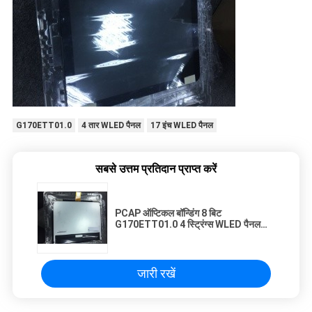
G170ETT01.0
4 तार WLED पैनल
17 इंच WLED पैनल
सबसे उत्तम प्रतिदान प्राप्त करें
PCAP ऑप्टिकल बॉन्डिंग 8 बिट
G170ETT01.0 4 स्ट्रिंग्स WLED पैनल
85/85/80/80
जारी रखें