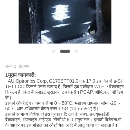
POLICY
उत्पाद विवरण
1मुख्य जानकारी:
AU Optronics Corp. G170ETT01.0 एक 17.0 इंच विकर्ण a-Si
TFT-LCD डिस्प्ले पैनल उत्पाद है, जिसमें एक एकीकृत WLED बैकलाइट
सिस्टम है, बिना बैकलाइट ड्राइवर, टचस्क्रीन PCAP, ऑप्टिकल बॉन्डिंग
के।
इसकी ऑपरेटिंग तापमान सीमा 0 ~ 50°C, भंडारण तापमान सीमा -20 ~
60°C और अधिकतम कंपन स्तर 1.5G (14.7 m/s2) है।
इसकी सामान्य विशेषताएं इस प्रकार हैं: टच के साथ, डब्ल्यूएलईडी
बैकलाइट, अपसाइड आई/एफ, टीसीओ 6.0 अनुपालन। इसकी विशेषताओं
के आधार पर,इस मॉडल को औद्योगिक आदि में लागू किया जा सकता है।