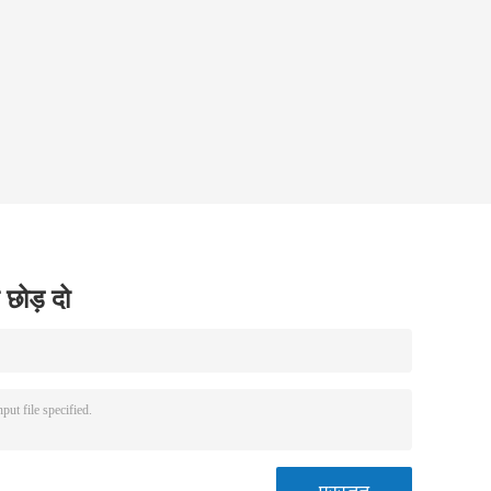
 छोड़ दो