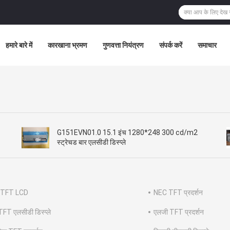
हमारे बारे में
कारखाना भ्रमण
गुणवत्ता नियंत्रण
संपर्क करें
समाचार
G151EVN01.0 15.1 इंच 1280*248 300 cd/m2
स्ट्रेचड बार एलसीडी डिस्प्ले
 TFT LCD
NEC TFT प्रदर्शन
 TFT एलसीडी डिस्प्ले
एलजी TFT प्रदर्शन