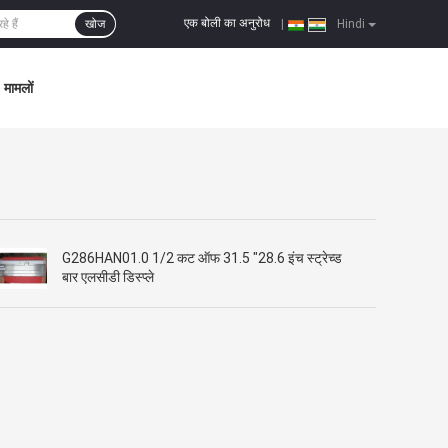
एक बोली का अनुरोध
खोज
|
Hindi
मामलों
G286HAN01.0 1/2 कट ऑफ 31.5 "28.6 इंच स्ट्रेच्ड
बार एलसीडी डिस्प्ले